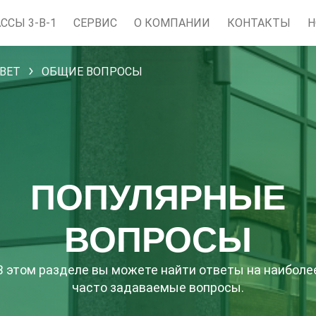
ССЫ 3-В-1
СЕРВИC
О КОМПАНИИ
КОНТАКТЫ
Н
ВЕТ
ОБЩИЕ ВОПРОСЫ
ПОПУЛЯРНЫЕ
ВОПРОСЫ
В этом разделе вы можете найти ответы на наиболе
часто задаваемые вопросы.