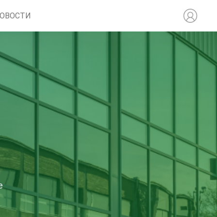
ОВОСТИ
е