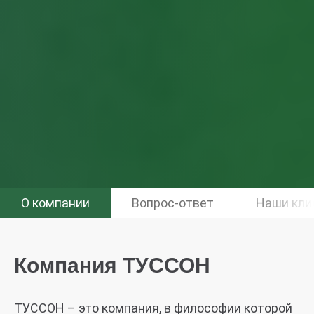
О компании
Вопрос-ответ
Наши кли
Компания ТУССОН
ТУССОН – это компания, в философии которой