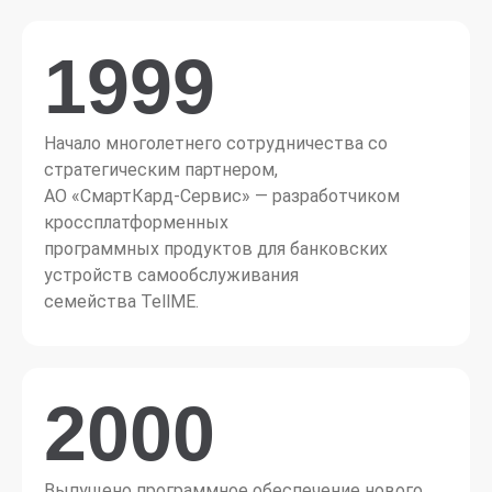
1999
Начало многолетнего сотрудничества со
стратегичеcким партнером,
АО «СмартКард-Сервис» — разработчиком
кроссплатформенных
программных продуктов для банковских
устройств самообслуживания
семейства TellME.
2000
Выпущено программное обеспечение нового